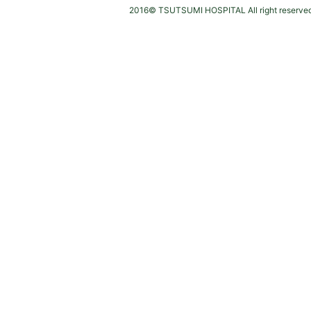
2016© TSUTSUMI HOSPITAL All right reserved